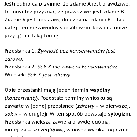
Jeśli odbiorca przyjmie, że zdanie A jest prawdziwe,
to musi też przyznać, że prawdziwe jest zdanie B.
Zdanie A jest podstawą do uznania zdania B. I tak
dalej. Ten niezawodny sposób wnioskowania może
przyjąć np. taką formę:
Przesłanka 1:
Żywność bez konserwantów jest
zdrowa.
Przesłanka 2:
Sok X nie zawiera konserwantów.
Wniosek:
Sok X jest zdrowy.
Obie przesłanki mają jeden
termin wspólny
(
konserwanty
). Pozostałe terminy wniosku są
zawarte w jednej przesłance (
zdrowy
– w pierwszej,
sok x
– w drugiej). W ten sposób powstaje
sylogizm
.
Przesłanka większa zawiera prawdę ogólną,
mniejsza – szczegółową, wniosek wynika logicznie