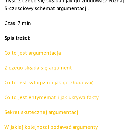
myśl. Z czego się składa i jak go zbudować? Poznaj
3-częsciowy schemat argumentacji.
Czas: 7 min
Spis treści:
Co to jest argumentacja
Z czego składa się argument
Co to jest sylogizm i jak go zbudować
Co to jest entymemat i jak ukrywa fakty
Sekret skutecznej argumentacji
W jakiej kolejności podawać argumenty