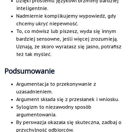
Dzięki prostemu językowi brzmimy bardziej
inteligentnie.
Nadmiernie komplikujemy wypowiedź, gdy
chcemy ukryć niepewność.
To, co mówisz lub piszesz, wyda się innym
bardziej sensowne, jeśli więcej zrozumieją.
Uznają, że skoro wyrażasz się jasno, potrafisz
też tak myśleć.
Podsumowanie
Argumentacja to przekonywanie z
uzasadnieniem.
Argument składa się z przesłanek i wniosku.
Sylogizm to niezawodny sposób
argumentowania.
By perswazja okazała się skuteczna, zadbaj o
przychylność odbiorców.