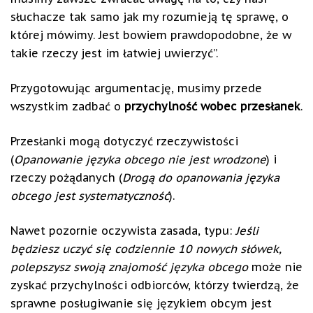
słuchacze tak samo jak my rozumieją tę sprawę, o
której mówimy. Jest bowiem prawdopodobne, że w
takie rzeczy jest im łatwiej uwierzyć”.
Przygotowując argumentację, musimy przede
wszystkim zadbać o
przychylność wobec przesłanek
.
Przesłanki mogą dotyczyć rzeczywistości
(
Opanowanie języka obcego nie jest wrodzone
) i
rzeczy pożądanych (
Drogą do opanowania języka
obcego jest systematyczność
).
Nawet pozornie oczywista zasada, typu:
Jeśli
będziesz uczyć się codziennie 10 nowych słówek,
polepszysz swoją znajomość języka obcego
może nie
zyskać przychylności odbiorców, którzy twierdzą, że
sprawne posługiwanie się językiem obcym jest