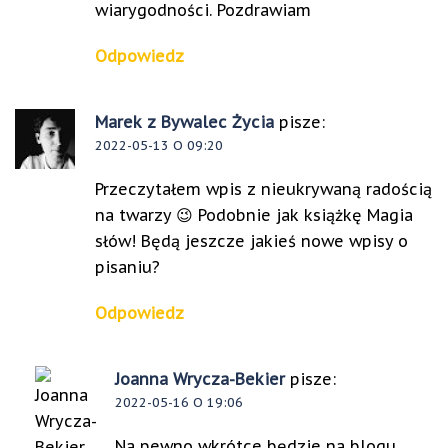
wiarygodności. Pozdrawiam
Odpowiedz
Marek z Bywalec Życia
pisze:
2022-05-13 O 09:20
Przeczytałem wpis z nieukrywaną radością
na twarzy 😉 Podobnie jak książkę Magia
słów! Będą jeszcze jakieś nowe wpisy o
pisaniu?
Odpowiedz
Joanna Wrycza-Bekier
pisze:
2022-05-16 O 19:06
Na pewno wkrótce będzie na blogu