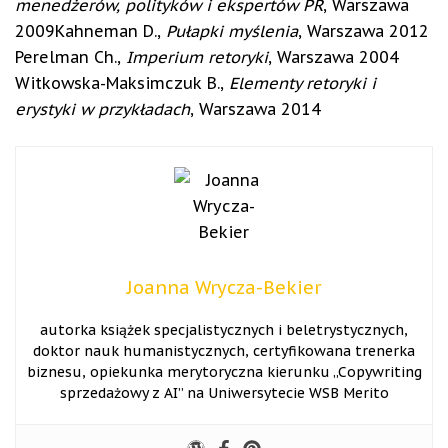
menedżerów, polityków i ekspertów PR
, Warszawa
2009Kahneman D.,
Pułapki myślenia
, Warszawa 2012
Perelman Ch.,
Imperium retoryki
, Warszawa 2004
Witkowska-Maksimczuk B.,
Elementy retoryki i
erystyki w przykładach
, Warszawa 2014
Joanna Wrycza-Bekier
autorka książek specjalistycznych i beletrystycznych,
doktor nauk humanistycznych, certyfikowana trenerka
biznesu, opiekunka merytoryczna kierunku „Copywriting
sprzedażowy z AI” na Uniwersytecie WSB Merito