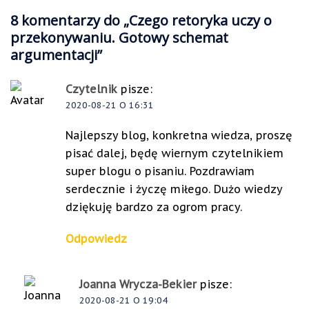
8 komentarzy do „
Czego retoryka uczy o
przekonywaniu. Gotowy schemat
argumentacji
”
Czytelnik
pisze:
2020-08-21 O 16:31
Najlepszy blog, konkretna wiedza, proszę
pisać dalej, będę wiernym czytelnikiem
super blogu o pisaniu. Pozdrawiam
serdecznie i życzę miłego. Dużo wiedzy
dziękuję bardzo za ogrom pracy.
Odpowiedz
Joanna Wrycza-Bekier
pisze:
2020-08-21 O 19:04