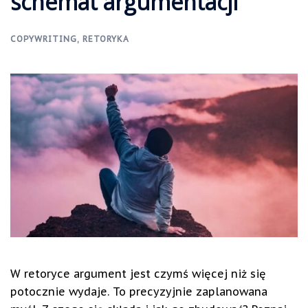
schemat argumentacji
COPYWRITING
,
RETORYKA
W retoryce argument jest czymś więcej niż się
potocznie wydaje. To precyzyjnie zaplanowana