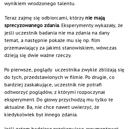
wynikiem wrodzonego talentu.
Teraz zajmę się odbiorcami, którzy
nie mają
sprecyzowanego zdania
. Eksperymenty wykazały, że
jeśli uczestnik badania nie ma zdania na dany
temat, a następnie pokaże mu się np. film
przemawiający za jakimś stanowiskiem, wówczas
dzieją się dwie ważne rzeczy.
Po pierwsze, poglądy uczestnika zwykle zbliżają się
do tych, przedstawionych w filmie. Po drugie, co
bardziej zaskakujące, uczestnik nie potrafi
odtworzyć poglądów, z którymi rozpoczynał
eksperyment. Do głowy przychodzą mu tylko te
aktualne. Ba, nie chce nawet uwierzyć, że
kiedykolwiek był innego zdania.
Jeśli zatem będziesz przekonująco argumentował,