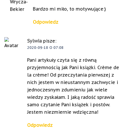
Bardzo mi miło, to motywujące:)
Odpowiedz
Sylwia
pisze:
2020-09-18 O 07:08
Pani artykuły czyta się z równą
przyjemnością jak Pani książki. Crème de
la crème! Od przeczytania pierwszej z
nich jestem w nieustannym zachwycie i
jednoczesnym zdumieniu jak wiele
wiedzy zyskałam. I jaką radość sprawia
samo czytanie Pani książek i postów.
Jestem niezmiernie wdzięczna!
Odpowiedz