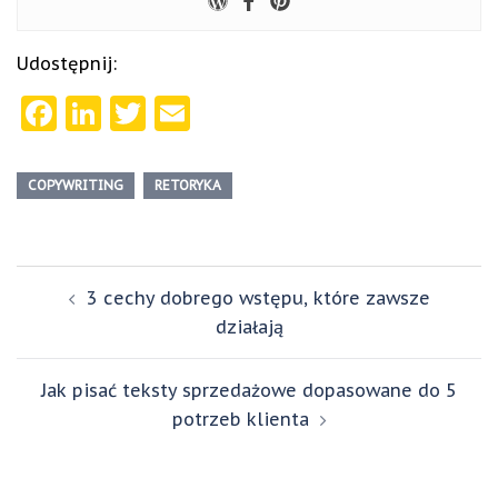
Udostępnij:
Facebook
LinkedIn
Twitter
Email
COPYWRITING
RETORYKA
Zobacz
3 cechy dobrego wstępu, które zawsze
wpisy
działają
Jak pisać teksty sprzedażowe dopasowane do 5
potrzeb klienta