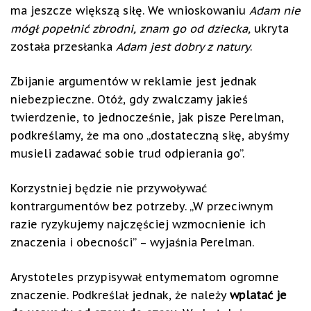
ma jeszcze większą siłę. We wnioskowaniu
Adam nie
mógł popełnić zbrodni, znam go od dziecka,
ukryta
została przesłanka
Adam jest dobry z natury
.
Zbijanie argumentów w reklamie jest jednak
niebezpieczne. Otóż, gdy zwalczamy jakieś
twierdzenie, to jednocześnie, jak pisze Perelman,
podkreślamy, że ma ono „dostateczną siłę, abyśmy
musieli zadawać sobie trud odpierania go”.
Korzystniej będzie nie przywoływać
kontrargumentów bez potrzeby. „W przeciwnym
razie ryzykujemy najczęściej wzmocnienie ich
znaczenia i obecności” – wyjaśnia Perelman.
Arystoteles przypisywał entymematom ogromne
znaczenie. Podkreślał jednak, że należy
wplatać je