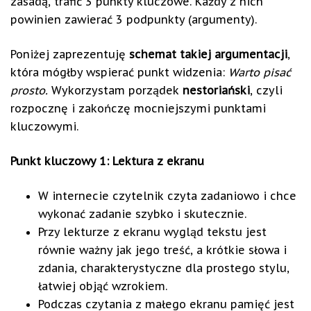
zasadą, trafić 3 punkty kluczowe. Każdy z nich
powinien zawierać 3 podpunkty (argumenty).
Poniżej zaprezentuję
schemat takiej argumentacji
,
która mógłby wspierać punkt widzenia:
Warto pisać
prosto.
Wykorzystam porządek
nestoriański
, czyli
rozpocznę i zakończę mocniejszymi punktami
kluczowymi.
Punkt kluczowy 1: Lektura z ekranu
W internecie czytelnik czyta zadaniowo i chce
wykonać zadanie szybko i skutecznie.
Przy lekturze z ekranu wygląd tekstu jest
równie ważny jak jego treść, a krótkie słowa i
zdania, charakterystyczne dla prostego stylu,
łatwiej objąć wzrokiem.
Podczas czytania z małego ekranu pamięć jest