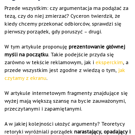
Przede wszystkim: czy argumentacja ma podążać za
tezą, czy do niej zmierzać? Cyceron twierdził, że
kiedy chcemy przekonać odbiorców, sprawdzi się
pierwszy porządek, gdy poruszyć – drugi.
W tym artykule proponuję
prezentowanie głównej
myśli na początku
. Takie podejście przyda się
zarówno w tekście reklamowym, jak i
eksperckim
, a
przede wszystkim jest zgodne z wiedzą o tym,
jak
czytamy z ekranu
.
W artykule internetowym fragmenty znajdujące się
wyżej mają większą szansę na bycie zauważonymi,
przeczytanymi i zapamiętanymi.
A w jakiej kolejności ułożyć argumenty? Teoretycy
retoryki wyróżniali porządek
narastający, opadający i