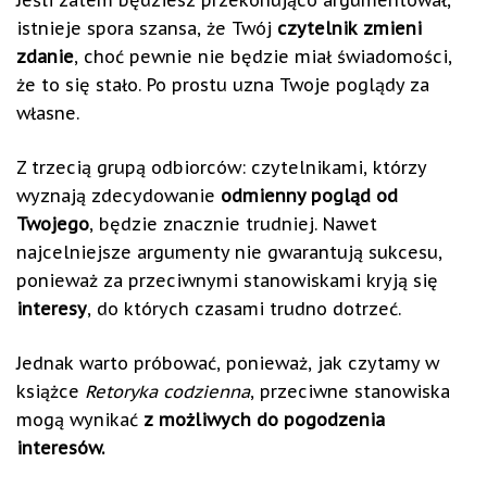
istnieje spora szansa, że Twój
czytelnik zmieni
zdanie
, choć pewnie nie będzie miał świadomości,
że to się stało. Po prostu uzna Twoje poglądy za
własne.
Z trzecią grupą odbiorców: czytelnikami, którzy
wyznają zdecydowanie
odmienny pogląd od
Twojego
, będzie znacznie trudniej. Nawet
najcelniejsze argumenty nie gwarantują sukcesu,
ponieważ za przeciwnymi stanowiskami kryją się
interesy
, do których czasami trudno dotrzeć.
Jednak warto próbować, ponieważ, jak czytamy w
książce
Retoryka codzienna
, przeciwne stanowiska
mogą wynikać
z możliwych do pogodzenia
interesów.