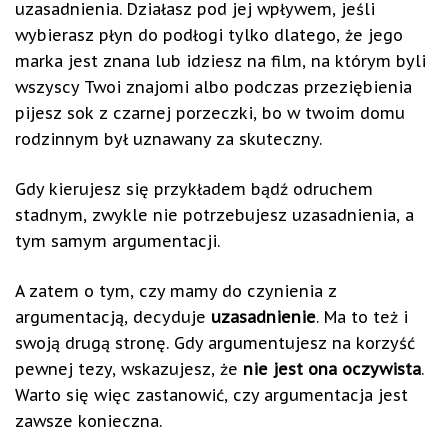
uzasadnienia. Działasz pod jej wpływem, jeśli
wybierasz płyn do podłogi tylko dlatego, że jego
marka jest znana lub idziesz na film, na którym byli
wszyscy Twoi znajomi albo podczas przeziębienia
pijesz sok z czarnej porzeczki, bo w twoim domu
rodzinnym był uznawany za skuteczny.
Gdy kierujesz się przykładem bądź odruchem
stadnym, zwykle nie potrzebujesz uzasadnienia, a
tym samym argumentacji.
A zatem o tym, czy mamy do czynienia z
argumentacją, decyduje
uzasadnienie
. Ma to też i
swoją drugą stronę. Gdy argumentujesz na korzyść
pewnej tezy, wskazujesz, że
nie jest ona oczywista
.
Warto się więc zastanowić, czy argumentacja jest
zawsze konieczna.