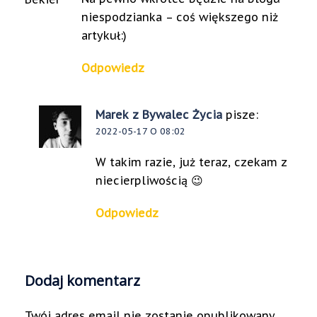
niespodzianka – coś większego niż
artykuł:)
Odpowiedz
Marek z Bywalec Życia
pisze:
2022-05-17 O 08:02
W takim razie, już teraz, czekam z
niecierpliwością 😉
Odpowiedz
Dodaj komentarz
Twój adres email nie zostanie opublikowany.