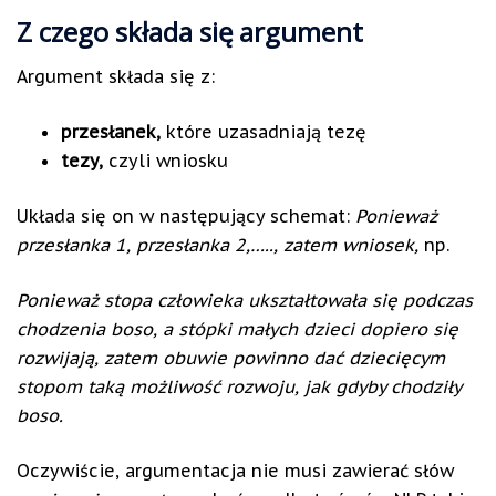
Z czego składa się argument
Argument składa się z:
przesłanek,
które uzasadniają tezę
tezy,
czyli wniosku
Układa się on w następujący schemat:
Ponieważ
przesłanka 1, przesłanka 2,….., zatem wniosek,
np.
Ponieważ stopa człowieka ukształtowała się podczas
chodzenia boso, a stópki małych dzieci dopiero się
rozwijają, zatem obuwie powinno dać dziecięcym
stopom taką możliwość rozwoju, jak gdyby chodziły
boso.
Oczywiście, argumentacja nie musi zawierać słów