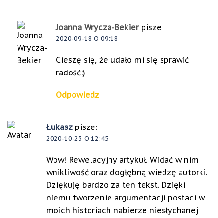
Joanna Wrycza-Bekier
pisze:
2020-09-18 O 09:18
Cieszę się, że udało mi się sprawić
radość:)
Odpowiedz
Łukasz
pisze:
2020-10-23 O 12:45
Wow! Rewelacyjny artykuł. Widać w nim
wnikliwość oraz dogłębną wiedzę autorki.
Dziękuję bardzo za ten tekst. Dzięki
niemu tworzenie argumentacji postaci w
moich historiach nabierze niesłychanej