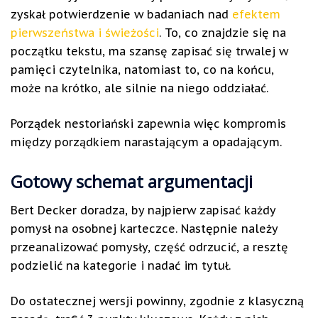
zyskał potwierdzenie w badaniach nad
efektem
pierwszeństwa i świeżości
. To, co znajdzie się na
początku tekstu, ma szansę zapisać się trwalej w
pamięci czytelnika, natomiast to, co na końcu,
może na krótko, ale silnie na niego oddziałać.
Porządek nestoriański zapewnia więc kompromis
między porządkiem narastającym a opadającym.
Gotowy schemat argumentacji
Bert Decker doradza, by najpierw zapisać każdy
pomysł na osobnej karteczce. Następnie należy
przeanalizować pomysły, część odrzucić, a resztę
podzielić na kategorie i nadać im tytuł.
Do ostatecznej wersji powinny, zgodnie z klasyczną