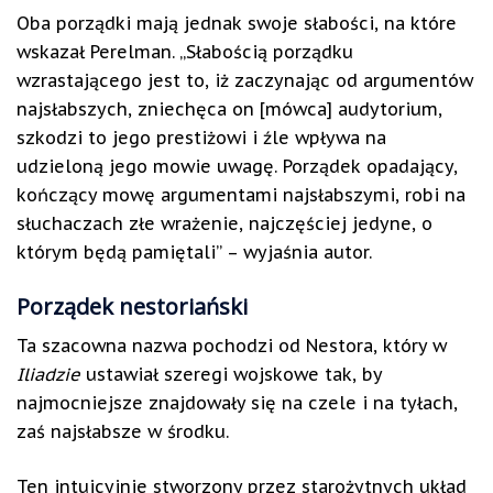
Oba porządki mają jednak swoje słabości, na które
wskazał Perelman. „Słabością porządku
wzrastającego jest to, iż zaczynając od argumentów
najsłabszych, zniechęca on [mówca] audytorium,
szkodzi to jego prestiżowi i źle wpływa na
udzieloną jego mowie uwagę. Porządek opadający,
kończący mowę argumentami najsłabszymi, robi na
słuchaczach złe wrażenie, najczęściej jedyne, o
którym będą pamiętali” – wyjaśnia autor.
Porządek nestoriański
Ta szacowna nazwa pochodzi od Nestora, który w
Iliadzie
ustawiał szeregi wojskowe tak, by
najmocniejsze znajdowały się na czele i na tyłach,
zaś najsłabsze w środku.
Ten intuicyjnie stworzony przez starożytnych układ