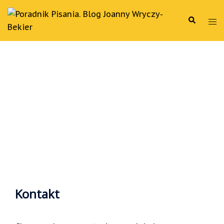
Skontaktuj się ze mną
Kontakt