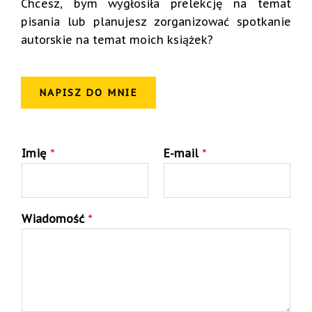
Chcesz, bym wygłosiła prelekcję na temat
pisania lub planujesz zorganizować spotkanie
autorskie na temat moich książek?
NAPISZ DO MNIE
Imię
*
E-mail
*
Wiadomość
*