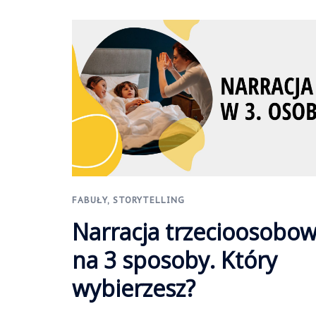
FABUŁY
,
STORYTELLING
Narracja trzecioosobo
na 3 sposoby. Który
wybierzesz?