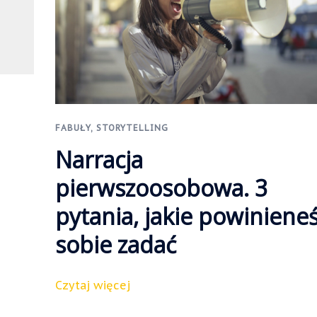
FABUŁY
,
STORYTELLING
Narracja
pierwszoosobowa. 3
pytania, jakie powiniene
sobie zadać
Czytaj więcej