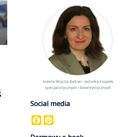
Joanna Wrycza-Bekier - autorka książek
specjalistycznych i beletrystycznych
ś
Social media
Facebook
Pinterest
Darmowy e-book