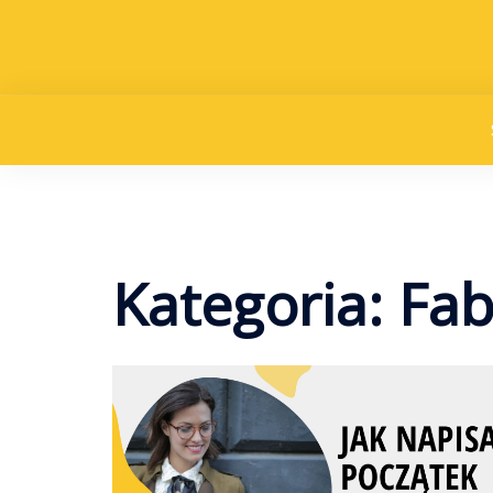
Przejdź
do
treści
Kategoria:
Fab