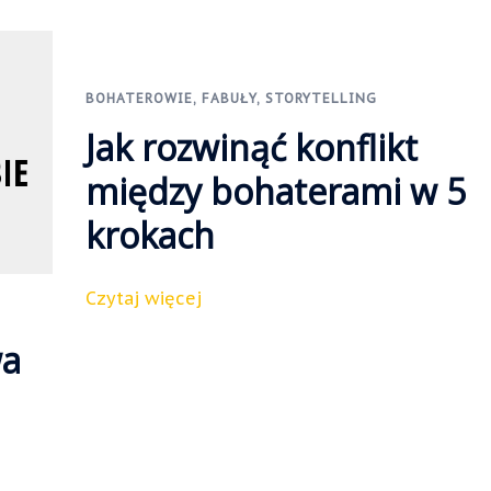
BOHATEROWIE
,
FABUŁY
,
STORYTELLING
Jak rozwinąć konflikt
między bohaterami w 5
krokach
Czytaj więcej
wa