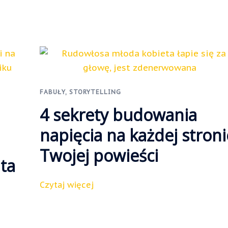
FABUŁY
,
STORYTELLING
4 sekrety budowania
napięcia na każdej stroni
Twojej powieści
ta
Czytaj więcej