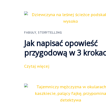
FABUŁY
,
STORYTELLING
Jak napisać opowieść
przygodową w 3 kroka
Czytaj więcej