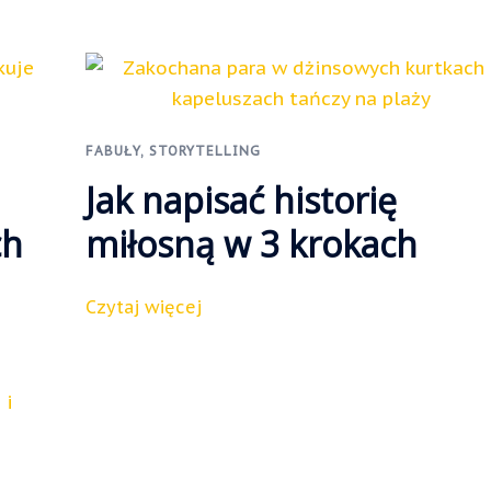
FABUŁY
,
STORYTELLING
Jak napisać historię
ch
miłosną w 3 krokach
Czytaj więcej