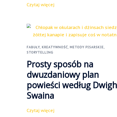
Czytaj więcej
FABUŁY
,
KREATYWNOŚĆ
,
METODY PISARSKIE
,
STORYTELLING
Prosty sposób na
dwuzdaniowy plan
powieści według Dwigh
Swaina
Czytaj więcej