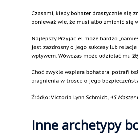
Czasami, kiedy bohater drastycznie się zm
ponieważ wie, że musi albo zmienić się w
Najlepszy Przyjaciel może bardzo „namie
jest zazdrosny o jego sukcesy lub relacje
wpływem. Wówczas może udzielać mu
zł
Choć zwykle wspiera bohatera, potrafi te
pragnienia w trosce o jego bezpieczeńst
Źródło: Victoria Lynn Schmidt,
45 Master 
Inne archetypy b