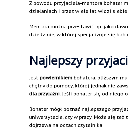
Z powodu przyjaciela-mentora bohater m
działaniach i przez wiele lat widzi siebi
Mentora można przestawić np. jako dawne
dziedzinie, w której specjalizuje się boha
Najlepszy przyjaci
Jest
powiernikiem
bohatera, bliższym mu 
chętny do pomocy, której jednak nie zaws
dla przyjaźni
. Jeśli bohater się od niego
Bohater mógł poznać najlepszego przyjac
uniwersytecie, czy w pracy. Może się też t
dojrzewa na oczach czytelnika