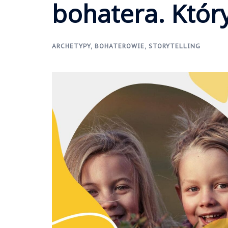
bohatera. Któr
ARCHETYPY
,
BOHATEROWIE
,
STORYTELLING