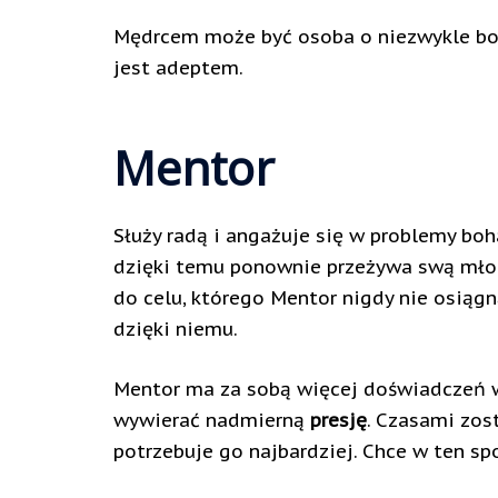
Mędrcem może być osoba o niezwykle bo
jest adeptem.
Mentor
Służy radą i angażuje się w problemy bo
dzięki temu ponownie przeżywa swą młodo
do celu, którego Mentor nigdy nie osiągn
dzięki niemu.
Mentor ma za sobą więcej doświadczeń 
wywierać nadmierną
presję
. Czasami zos
potrzebuje go najbardziej. Chce w ten sp