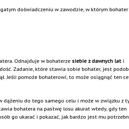
gatym doświadczeniu w zawodzie, w którym bohater
hatera. Odnajduje w bohaterze
siebie z dawnych lat
i
ść. Zadanie, które stawia sobie bohater, jest podo
ął. Jeśli pomoże bohaterowi, to może osiągnąć ten ce
w dążeniu do tego samego celu i może w związku z 
tawia bohatera na pastwę losu akurat wtedy, gdy ten
osób go ukarać i pokazać, jak bardzo jest mu potrzebn