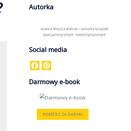
?
Autorka
Joanna Wrycza-Bekier - autorka książek
specjalistycznych i beletrystycznych
Social media
Facebook
Pinterest
Darmowy e-book
POBIERZ ZA DARMO