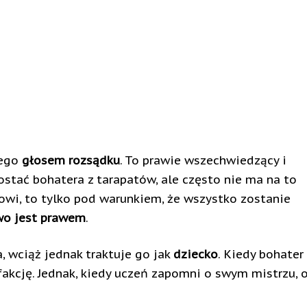
jego
głosem rozsądku
. To prawie wszechwiedzący i
ostać bohatera z tarapatów, ale często nie ma na to
rowi, to tylko pod warunkiem, że wszystko zostanie
wo jest prawem
.
, wciąż jednak traktuje go jak
dziecko
. Kiedy bohater
akcję. Jednak, kiedy uczeń zapomni o swym mistrzu, 