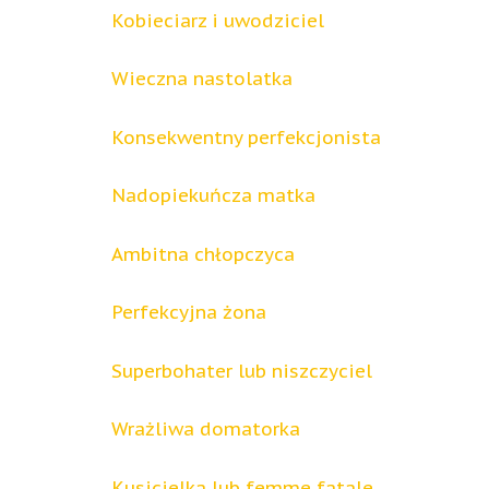
Kobieciarz i uwodziciel
Wieczna nastolatka
Konsekwentny perfekcjonista
Nadopiekuńcza matka
Ambitna chłopczyca
Perfekcyjna żona
Superbohater lub niszczyciel
Wrażliwa domatorka
Kusicielka lub femme fatale