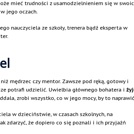
oże mieć trudności z usamodzielnieniem się w swoi
e w jego oczach.
go nauczyciela ze szkoły, trenera bądź eksperta w
ter.
el
niż mędrzec czy mentor. Zawsze pod ręką, gotowy i
ze potrafi udzielić. Uwielbia głównego bohatera i
żyj
 oddala, zrobi wszystko, co w jego mocy, by to naprawić
iela w dzieciństwie, w czasach szkolnych, na
ak zdarzyć, że dopiero co się poznali i ich przyjaźń