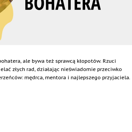
bohatera, ale bywa też sprawcą kłopotów. Rzuci
elać złych rad, działając nieświadomie przeciwko
erzeńców: mędrca, mentora i najlepszego przyjaciela.