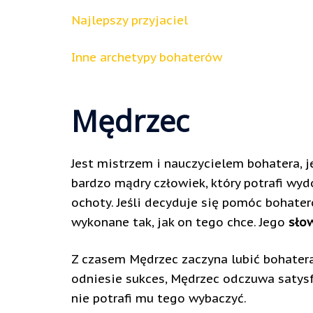
Najlepszy przyjaciel
Inne archetypy bohaterów
Mędrzec
Jest mistrzem i nauczycielem bohatera, 
bardzo mądry człowiek, który potrafi wyd
ochoty. Jeśli decyduje się pomóc bohate
wykonane tak, jak on tego chce. Jego
sło
Z czasem Mędrzec zaczyna lubić bohatera
odniesie sukces, Mędrzec odczuwa satysf
nie potrafi mu tego wybaczyć.